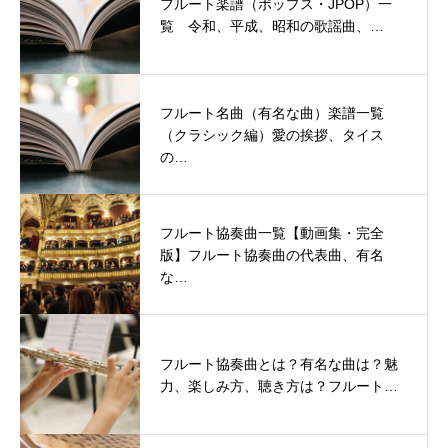
フルート楽譜（ポップス・JPOP）一
覧 令和、平成、昭和の歌謡曲、…
フルート名曲（有名な曲）楽譜一覧
（クラシック編）愛の挨拶、タイス
の…
フルート協奏曲一覧【動画集・完全
版】フルート協奏曲の代表曲、有名
な…
フルート協奏曲とは？有名な曲は？魅
力、楽しみ方、聴き方は？フルート…