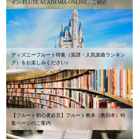
イン-FLUTE ACADEMIA ONLINE」ご紹介
ディズニーフルート特集（楽譜・人気楽曲ランキン
グ）をお楽しみください♪
【フルート初心者必見】フルート教本（教則本）特
集ページのご案内