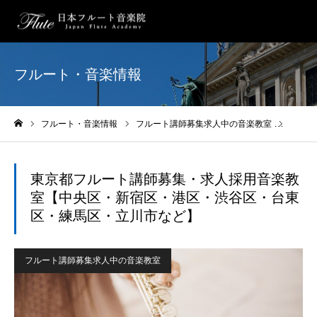
フルート・音楽情報
フルート・音楽情報
フルート講師募集求人中の音楽教室
東京都
ホーム
東京都フルート講師募集・求人採用音楽教
室【中央区・新宿区・港区・渋谷区・台東
区・練馬区・立川市など】
フルート講師募集求人中の音楽教室