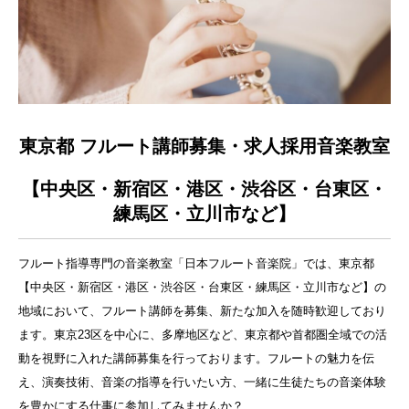
東京都 フルート講師募集・求人採用音楽教室
【中央区・新宿区・港区・渋谷区・台東区・
練馬区・立川市など】
フルート指導専門の音楽教室「日本フルート音楽院」では、東京都
【中央区・新宿区・港区・渋谷区・台東区・練馬区・立川市など】の
地域において、フルート講師を募集、新たな加入を随時歓迎しており
ます。東京23区を中心に、多摩地区など、東京都や首都圏全域での活
動を視野に入れた講師募集を行っております。フルートの魅力を伝
え、演奏技術、音楽の指導を行いたい方、一緒に生徒たちの音楽体験
を豊かにする仕事に参加してみませんか？