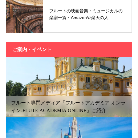
フルートの映画音楽・ミュージカルの
楽譜一覧・Amazonや楽天の人…
ご案内・イベント
フルート専門メディア「フルートアカデミア オンラ
イン-FLUTE ACADEMIA ONLINE」ご紹介