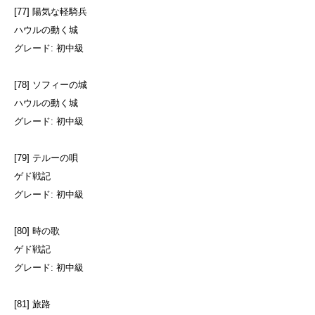
[77] 陽気な軽騎兵
ハウルの動く城
グレード: 初中級
[78] ソフィーの城
ハウルの動く城
グレード: 初中級
[79] テルーの唄
ゲド戦記
グレード: 初中級
[80] 時の歌
ゲド戦記
グレード: 初中級
[81] 旅路