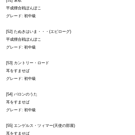
[51] 哀歌
平成狸合戦ぽんぽこ
グレード: 初中級
[52] たぬきはいま・・・(エピローグ)
平成狸合戦ぽんぽこ
グレード: 初中級
[53] カントリー・ロード
耳をすませば
グレード: 初中級
[54] バロンのうた
耳をすませば
グレード: 初中級
[55] エンゲルス・ツィマー(天使の部屋)
耳をすませば