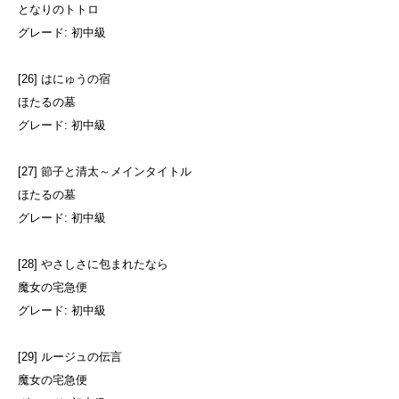
となりのトトロ
グレード: 初中級
[26] はにゅうの宿
ほたるの墓
グレード: 初中級
[27] 節子と清太～メインタイトル
ほたるの墓
グレード: 初中級
[28] やさしさに包まれたなら
魔女の宅急便
グレード: 初中級
[29] ルージュの伝言
魔女の宅急便