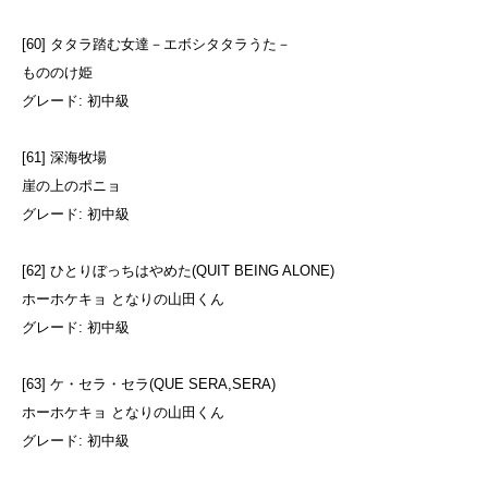
[60] タタラ踏む女達－エボシタタラうた－
もののけ姫
グレード: 初中級
[61] 深海牧場
崖の上のポニョ
グレード: 初中級
[62] ひとりぼっちはやめた(QUIT BEING ALONE)
ホーホケキョ となりの山田くん
グレード: 初中級
[63] ケ・セラ・セラ(QUE SERA,SERA)
ホーホケキョ となりの山田くん
グレード: 初中級