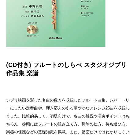
(CD付き) フルートのしらべ スタジオジブリ
作品集
楽譜
ジブリ映画を彩った名曲の数々を収録したフルート曲集。レパートリ
ーにしたい定番曲や、弾き応えのある華やかなアレンジ25曲を収録し
ました。比較的易しく、初級向けで、各曲の解説や演奏ポイントはも
ちろん、巻頭にはフルートの組み立て方、掃除の仕方、持ち運び方、
楽器の保護などの基礎知識を掲載。また、譜面だけではわかりにくい