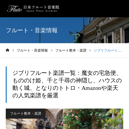
フルート・音楽情報
フルート・音楽情報
フルート教本・楽譜
ジブリフルート楽譜一覧：魔女の宅急便、もののけ姫、千と千尋の神隠し、ハウスの動く城、となりのトトロ・Amazonや楽天の人気楽譜を厳選
ホーム
ジブリフルート楽譜一覧：魔女の宅急便、
もののけ姫、千と千尋の神隠し、ハウスの
動く城、となりのトトロ・Amazonや楽天
の人気楽譜を厳選
フルート教本・楽譜