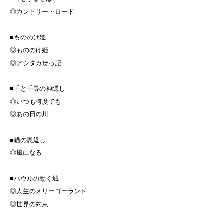
◎カントリー・ロード
■もののけ姫
◎もののけ姫
◎アシタカせっ記
■千と千尋の神隠し
◎いつも何度でも
◎あの日の川
■猫の恩返し
◎風になる
■ハウルの動く城
◎人生のメリーゴーランド
◎世界の約束