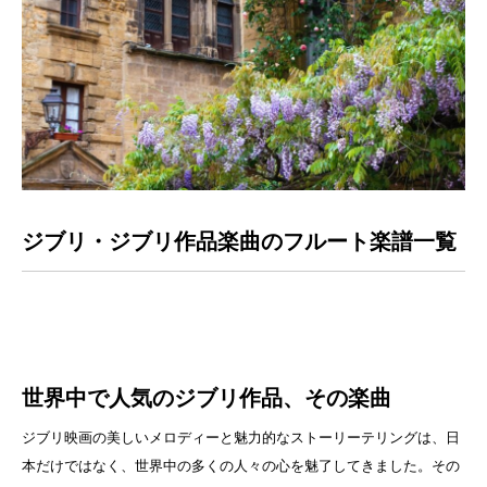
ジブリ・ジブリ作品楽曲のフルート楽譜一覧
ジブリ・ジブリ曲のフルート楽譜一覧：魔女の宅急便、もののけ姫、
千と千尋の神隠し、ハウスの動く城、となりのトトロなど
世界中で人気のジブリ作品、その楽曲
ジブリ映画の美しいメロディーと魅力的なストーリーテリングは、日
本だけではなく、世界中の多くの人々の心を魅了してきました。その