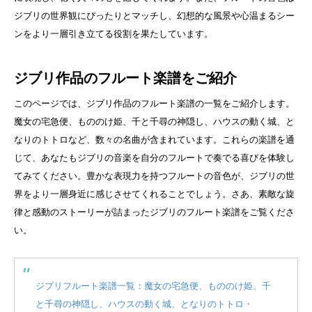
ジブリの世界観にぴったりとマッチし、幻想的な風景や心温まるシー
ンをより一層引き立てる役割を果たしています。
ジブリ作品のフルート楽譜をご紹介
このページでは、ジブリ作品のフルート楽譜の一覧をご紹介します。
魔女の宅急便、もののけ姫、千と千尋の神隠し、ハウスの動く城、と
なりのトトロなど、数々の名曲が含まれています。これらの楽譜を通
じて、あなたもジブリの音楽を自分のフルートで奏でる喜びを体験し
てみてください。豊かな表現力を持つフルートの音色が、ジブリの世
界をより一層身近に感じさせてくれることでしょう。さあ、素敵な旋
律と感動のストーリーが詰まったジブリのフルート楽譜をご覧くださ
い。
ジブリフルート楽譜一覧：魔女の宅急便、もののけ姫、千
と千尋の神隠し、ハウスの動く城、となりのトトロ・