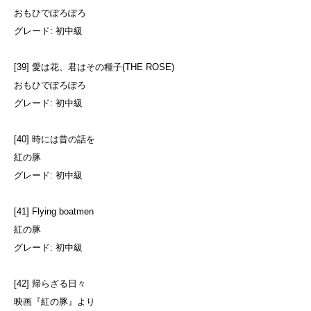
おもひでぽろぽろ
グレード: 初中級
[39] 愛は花、君はその種子(THE ROSE)
おもひでぽろぽろ
グレード: 初中級
[40] 時には昔の話を
紅の豚
グレード: 初中級
[41] Flying boatmen
紅の豚
グレード: 初中級
[42] 帰らざる日々
映画『紅の豚』より