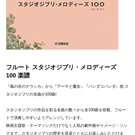
フルート スタジオジブリ・メロディーズ
100
楽譜
『風の谷のナウシカ』から『アーヤと魔女』『パンダコパンダ』他 ス
タジオジブリの名曲が100曲!
スタジオジブリの作品を彩る名曲の数々から全100曲を収載、フルー
トで演奏しやすいようアレンジしています。
映画主題歌・テーマソングだけでなく人気の劇中曲やイメージ・ソン
グまで、スタジオジブリの歴史を音楽とともにお楽しみいただけま