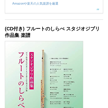
Amazonや楽天の人気楽譜を厳選
(CD付き) フルートのしらべ スタジオジブリ
作品集
楽譜