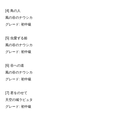
[4] 鳥の人
風の谷のナウシカ
グレード: 初中級
[5] 虫愛ずる姫
風の谷のナウシカ
グレード: 初中級
[6] 谷への道
風の谷のナウシカ
グレード: 初中級
[7] 君をのせて
天空の城ラピュタ
グレード: 初中級