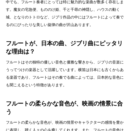
中でも、フルート奏者にとっては特に魅力的な楽曲が数多く存在しま
す。魔女の宅急便、もののけ姫、千と千尋の神隠し、ハウスの動く
城、となりのトトロなど、ジブリ作品の中にはフルートによって奏で
るのにぴったりな美しい旋律の曲が沢山あります。
フルートが、日本の曲、ジブリ曲にピッタリ
な理由は？
フルートはその独特の優しい音色と優雅な響きから、ジブリの音楽に
うってつけの楽器として活躍しています。横笛は日本にも古くからあ
る楽器であり、フルートはその奏でる曲によっては、日本的な音色に
も聞こえるという特徴があります。
フルートの柔らかな音色が、映画の情景に合
う
フルートの柔らかな音色が、映画の情景やキャラクターの感情を豊か
に表現し、聴く人々の心を癒してくれます。また、フルートの音色は