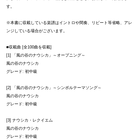
す。
※本書に収載している楽譜はイントロや間奏、リピート等省略、アレ
ンジしている場合がございます。
■収載曲 [全100曲を収載]
[1] 「風の谷のナウシカ」～オープニング～
風の谷のナウシカ
グレード: 初中級
[2] 「風の谷のナウシカ」～シンボルテーマソング～
風の谷のナウシカ
グレード: 初中級
[3] ナウシカ・レクイエム
風の谷のナウシカ
グレード: 初中級