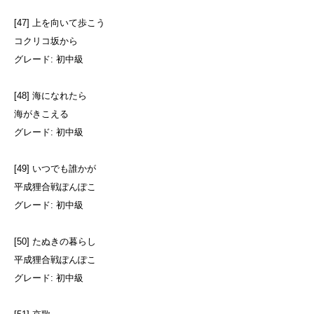
[47] 上を向いて歩こう
コクリコ坂から
グレード: 初中級
[48] 海になれたら
海がきこえる
グレード: 初中級
[49] いつでも誰かが
平成狸合戦ぽんぽこ
グレード: 初中級
[50] たぬきの暮らし
平成狸合戦ぽんぽこ
グレード: 初中級