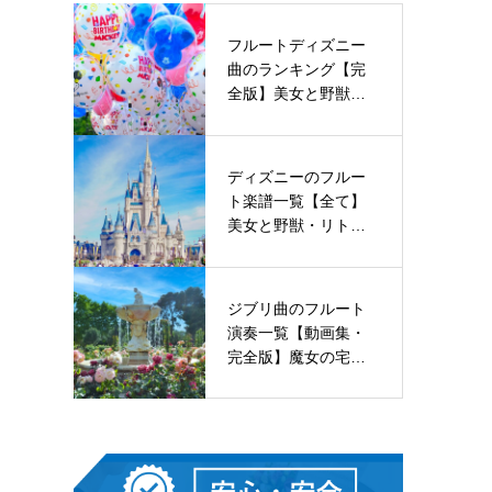
フルートディズニー
曲のランキング【完
全版】美女と野獣・
リトルマーメ…
ディズニーのフルー
ト楽譜一覧【全て】
美女と野獣・リトル
マーメイド・…
ジブリ曲のフルート
演奏一覧【動画集・
完全版】魔女の宅急
便、もののけ…