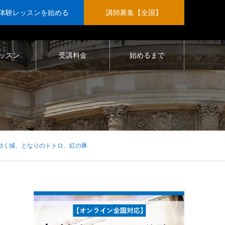
体験レッスンを始める
講師募集【全国】
ッスン
受講料金
始めるまで
動く城、となりのトトロ、紅の豚