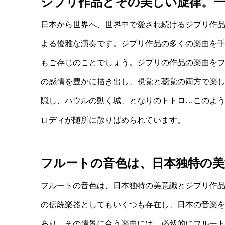
ジブリ作品とその美しい旋律。
日本から世界へ、世界中で愛され続けるジブリ作
よる優雅な演奏です。ジブリ作品の多くの楽曲を
もご存じのことでしょう。ジブリの作品の楽曲を
の感情を豊かに描き出し、視覚と聴覚の両方で楽
隠し、ハウルの動く城、となりのトトロ…このよ
ロディが随所に散りばめられています。
フルートの音色は、日本独特の美
フルートの音色は、日本独特の美意識とジブリ作
の伝統楽器としてもいくつも存在し、日本の音楽
あり、その情景に合う楽曲には、必然的にフルー