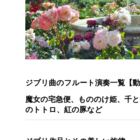
ジブリ曲のフルート演奏一覧【動
魔女の宅急便、もののけ姫、千
のトトロ、紅の豚など