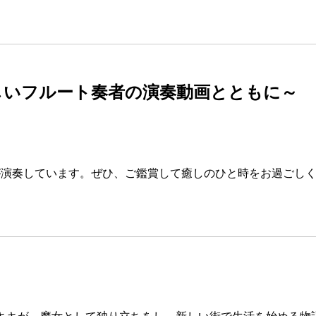
しいフルート奏者の演奏動画とともに～
が演奏しています。ぜひ、ご鑑賞して癒しのひと時をお過ごし