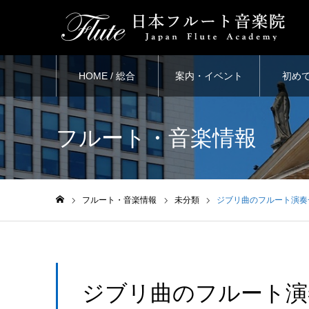
HOME / 総合
案内・イベント
初め
フルート・音楽情報
フルート・音楽情報
未分類
ジブリ曲のフルート演奏
ホーム
ジブリ曲のフルート演