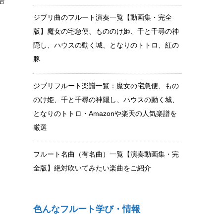
語
ジブリ曲のフルート演奏一覧【動画集・完全
き
版】魔女の宅急便、もののけ姫、千と千尋の神
隠し、ハウスの動く城、となりのトトロ、紅の
豚
ジブリフルート楽譜一覧：魔女の宅急便、もの
のけ姫、千と千尋の神隠し、ハウスの動く城、
となりのトトロ・Amazonや楽天の人気楽譜を
厳選
フルート名曲（有名曲）一覧【演奏動画集・完
全版】絶対吹いてみたい楽曲をご紹介
色んなフルート学び・情報