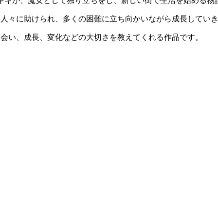
の少女キキが、魔女として独り立ちをし、新しい街で生活を始める物
、人々に助けられ、多くの困難に立ち向かいながら成長してい
出会い、成長、変化などの大切さを教えてくれる作品です。