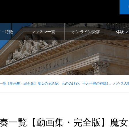
て・特徴
レッスン一覧
オンライン受講
体験レ
一覧【動画集・完全版】魔女の宅急便、もののけ姫、千と千尋の神隠し、ハウスの
奏一覧【動画集・完全版】魔女