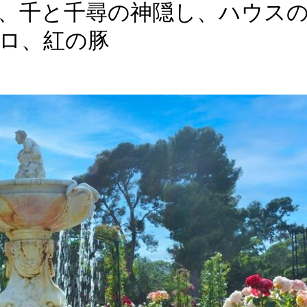
、千と千尋の神隠し、ハウス
ロ、紅の豚