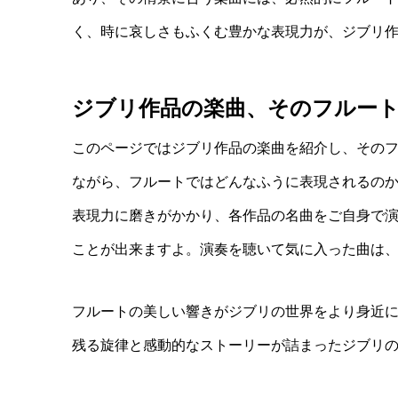
く、時に哀しさもふくむ豊かな表現力が、ジブリ
ジブリ作品の楽曲、そのフルー
このページではジブリ作品の楽曲を紹介し、その
ながら、フルートではどんなふうに表現されるの
表現力に磨きがかかり、各作品の名曲をご自身で
ことが出来ますよ。演奏を聴いて気に入った曲は
フルートの美しい響きがジブリの世界をより身近
残る旋律と感動的なストーリーが詰まったジブリ