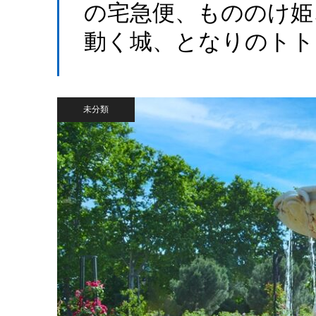
の宅急便、もののけ姫
動く城、となりのトト
未分類