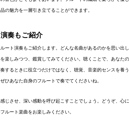
作品の魅力を一層引き立てることができます。
ト演奏もご紹介
フルート演奏もご紹介します。どんな名曲があるのかを思い出
かを楽しみつつ、鑑賞してみてください。聴くことで、あなた
演奏するときに役立つだけではなく、聴覚、音楽的センスを養
、ぜひあなた自身のフルートで奏でてくださいね。
に感じさせ、深い感動を呼び起こすことでしょう。どうぞ、心
のフルート楽曲をお楽しみください。