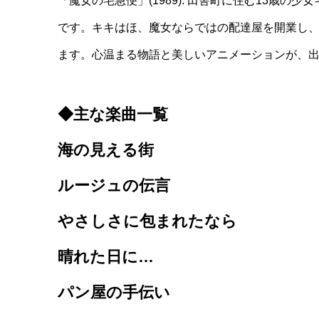
「魔女の宅急便」(1989): 田舎町に住む13歳
です。キキはほ、魔女ならではの配達屋を開業し
ます。心温まる物語と美しいアニメーションが、
◆主な
楽曲一覧
海の見える街
ルージュの伝言
やさしさに包まれたなら
晴れた日に…
パン屋の手伝い